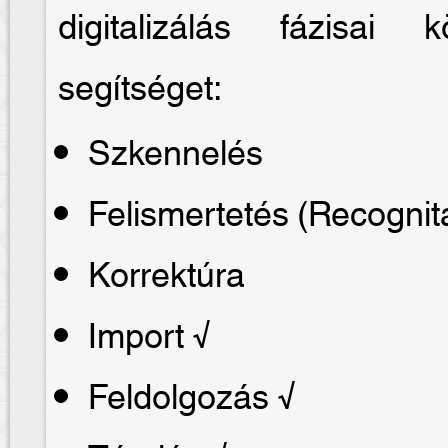
digitalizálás fázisai
segítséget:
Szkennelés
Felismertetés (Recognit
Korrektúra
Import √
Feldolgozás √