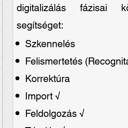
digitalizálás fázisai
segítséget:
Szkennelés
Felismertetés (Recognit
Korrektúra
Import √
Feldolgozás √