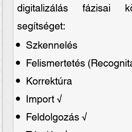
digitalizálás fázisai
segítséget:
Szkennelés
Felismertetés (Recognit
Korrektúra
Import √
Feldolgozás √