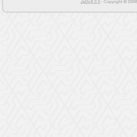
JaDoX 3.5
- Copyright © 2008