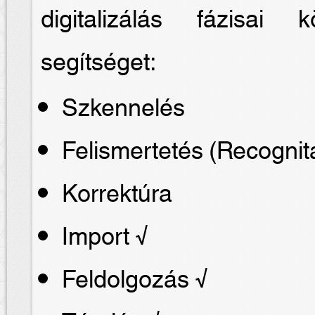
digitalizálás fázisai
segítséget:
Szkennelés
Felismertetés (Recognit
Korrektúra
Import √
Feldolgozás √