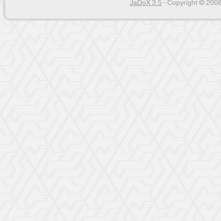
JaDoX 3.5
- Copyright © 2008