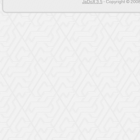
JaDoX 3.5
- Copyright © 2008