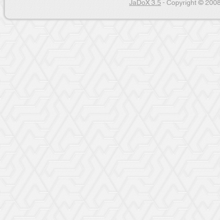
JaDoX 3.5
- Copyright © 2008