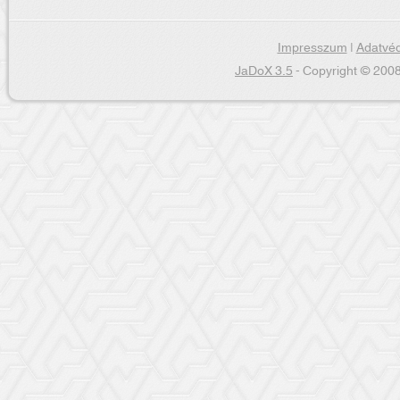
Impresszum
|
Adatvéd
JaDoX 3.5
- Copyright © 2008