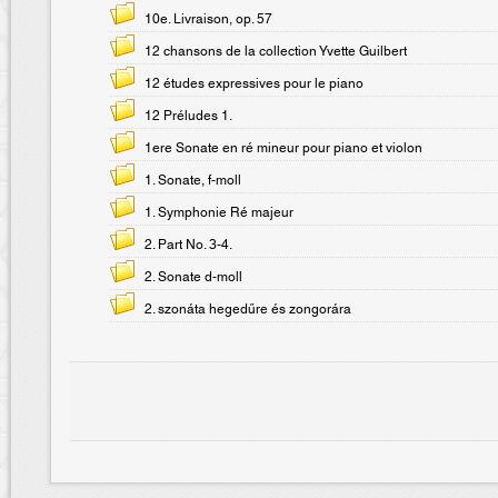
10e. Livraison, op. 57
12 chansons de la collection Yvette Guilbert
12 études expressives pour le piano
12 Préludes 1.
1ere Sonate en ré mineur pour piano et violon
1. Sonate, f-moll
1. Symphonie Ré majeur
2. Part No. 3-4.
2. Sonate d-moll
2. szonáta hegedűre és zongorára