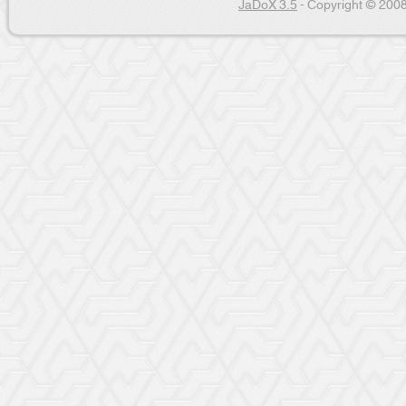
JaDoX 3.5
- Copyright © 2008