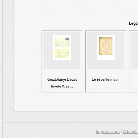
Legú
Kosztolányi Dezső
Le réveille matin
levele Kiss ...
Impresszum
|
Adatvéd