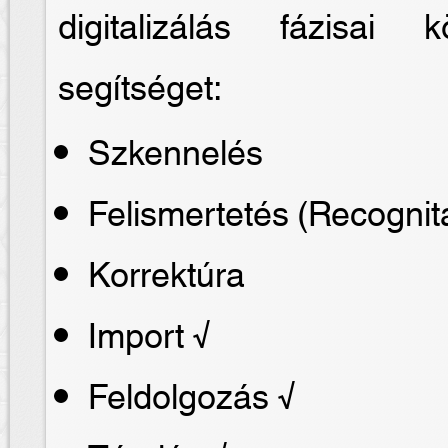
digitalizálás fázisai
segítséget:
Szkennelés
Felismertetés (Recognit
Korrektúra
Import √
Feldolgozás √