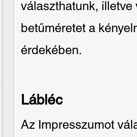
választhatunk, illetve
betűméretet a kénye
érdekében.
Lábléc
Az Impresszumot vála