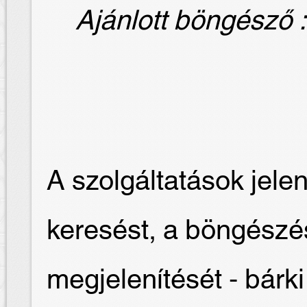
Ajánlott böngésző : 
A szolgáltatások jelen
keresést, a böngész
megjelenítését - bár