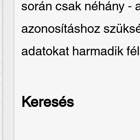
során csak néhány - 
azonosításhoz szüksé
adatokat harmadik fé
Keresés