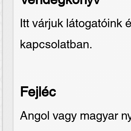
Vendégkönyv
Itt várjuk látogatóink 
kapcsolatban.
Fejléc
Angol vagy magyar nye