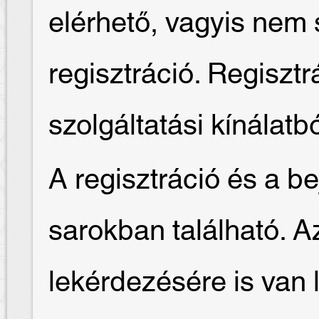
elérhető, vagyis nem
regisztráció. Regisztr
szolgáltatási kínálatb
A regisztráció és a be
sarokban található. Az 
lekérdezésére is van 