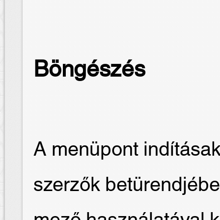
Böngészés
A menüpont indításak
szerzők betürendjébe