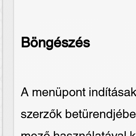
Böngészés
A menüpont indításak
szerzők betürendjébe