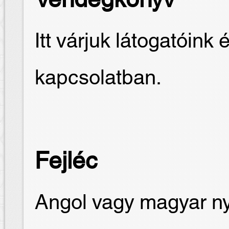
Vendégkönyv
Itt várjuk látogatóink 
kapcsolatban.
Fejléc
Angol vagy magyar nye