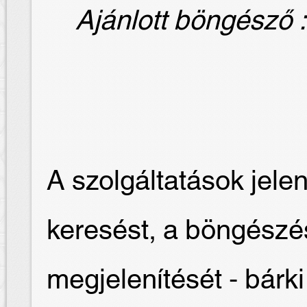
Ajánlott böngésző : 
A szolgáltatások jelen
keresést, a böngész
megjelenítését - bár