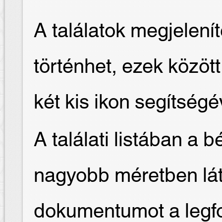
A találatok megjelení
történhet, ezek közöt
két kis ikon segítségé
A találati listában a 
nagyobb méretben láth
dokumentumot a legfo