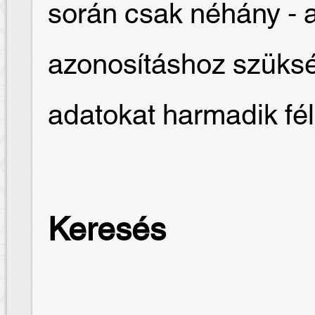
során csak néhány - 
azonosításhoz szüksé
adatokat harmadik fé
Keresés