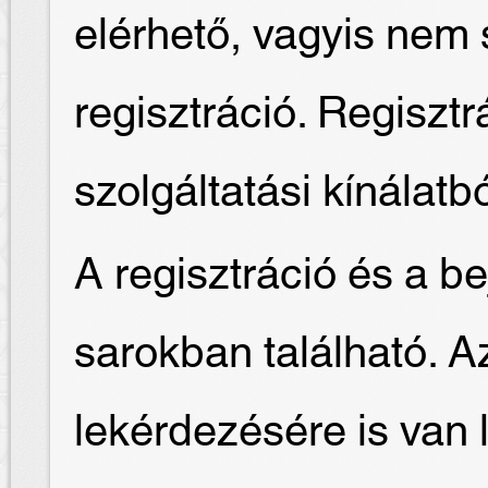
elérhető, vagyis nem
regisztráció. Regisztr
szolgáltatási kínálatb
A regisztráció és a be
sarokban található. Az 
lekérdezésére is van 