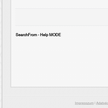
SearchFrom - Help MODE
Impresszum
|
Adatvéd