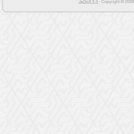
JaDoX 3.5
- Copyright © 2008