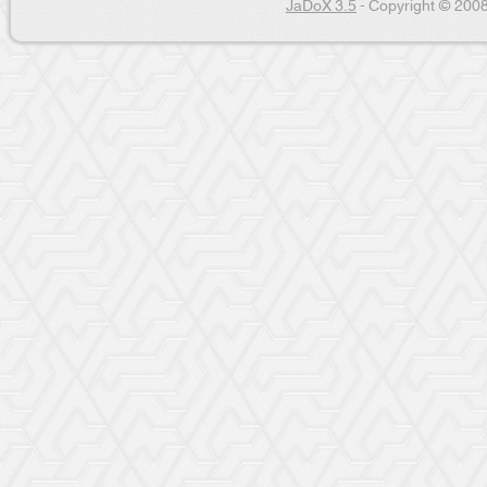
JaDoX 3.5
- Copyright © 2008