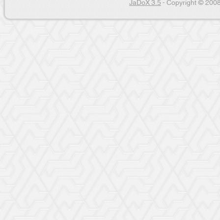
JaDoX 3.5
- Copyright © 2008