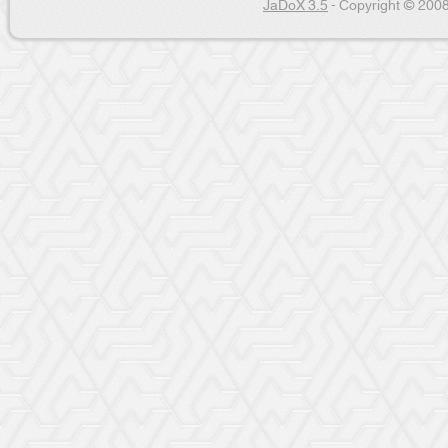
JaDoX 3.5
- Copyright © 2008