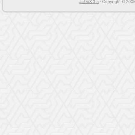
JaDoX 3.5
- Copyright © 2008