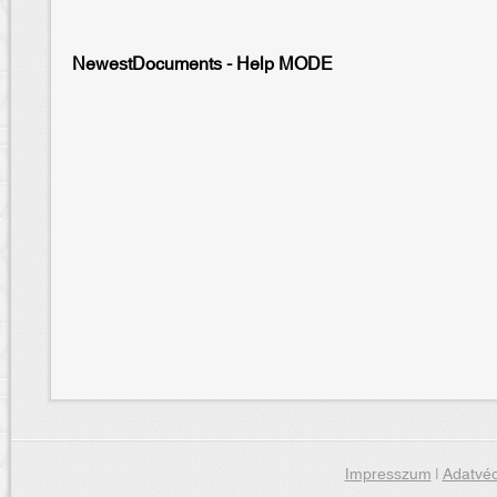
NewestDocuments - Help MODE
Impresszum
|
Adatvéd