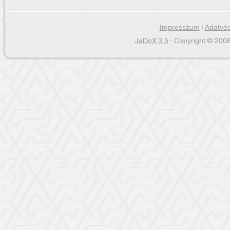
Impresszum
|
Adatvéd
JaDoX 3.5
- Copyright © 2008