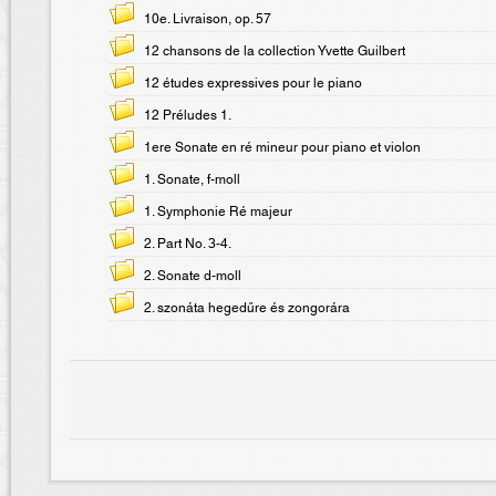
10e. Livraison, op. 57
12 chansons de la collection Yvette Guilbert
12 études expressives pour le piano
12 Préludes 1.
1ere Sonate en ré mineur pour piano et violon
1. Sonate, f-moll
1. Symphonie Ré majeur
2. Part No. 3-4.
2. Sonate d-moll
2. szonáta hegedűre és zongorára