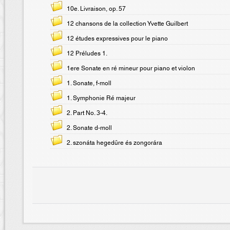
10e. Livraison, op. 57
12 chansons de la collection Yvette Guilbert
12 études expressives pour le piano
12 Préludes 1.
1ere Sonate en ré mineur pour piano et violon
1. Sonate, f-moll
1. Symphonie Ré majeur
2. Part No. 3-4.
2. Sonate d-moll
2. szonáta hegedűre és zongorára