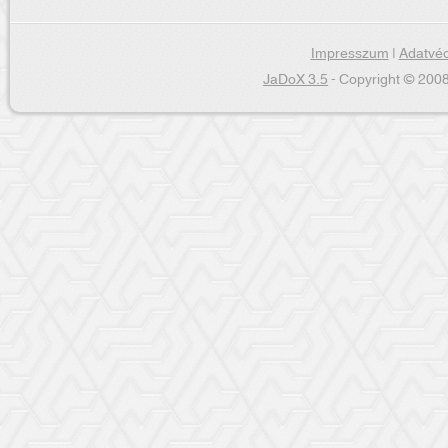
Impresszum
|
Adatvéd
JaDoX 3.5
- Copyright © 2008