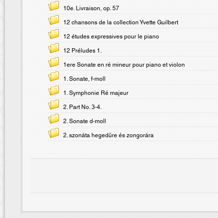
10e. Livraison, op. 57
12 chansons de la collection Yvette Guilbert
12 études expressives pour le piano
12 Préludes 1.
1ere Sonate en ré mineur pour piano et violon
1. Sonate, f-moll
1. Symphonie Ré majeur
2. Part No. 3-4.
2. Sonate d-moll
2. szonáta hegedűre és zongorára