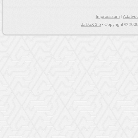
Impresszum
|
Adatvéd
JaDoX 3.5
- Copyright © 2008