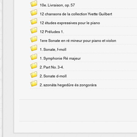
10e. Livraison, op. 57
12 chansons de la collection Yvette Guilbert
12 études expressives pour le piano
12 Préludes 1.
1ere Sonate en ré mineur pour piano et violon
1. Sonate, f-moll
1. Symphonie Ré majeur
2. Part No. 3-4.
2. Sonate d-moll
2. szonáta hegedűre és zongorára