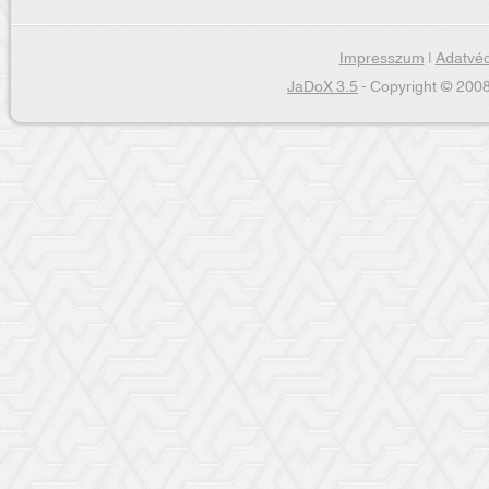
Impresszum
|
Adatvéd
JaDoX 3.5
- Copyright © 2008