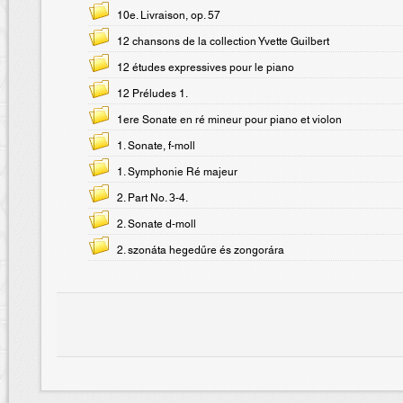
10e. Livraison, op. 57
12 chansons de la collection Yvette Guilbert
12 études expressives pour le piano
12 Préludes 1.
1ere Sonate en ré mineur pour piano et violon
1. Sonate, f-moll
1. Symphonie Ré majeur
2. Part No. 3-4.
2. Sonate d-moll
2. szonáta hegedűre és zongorára