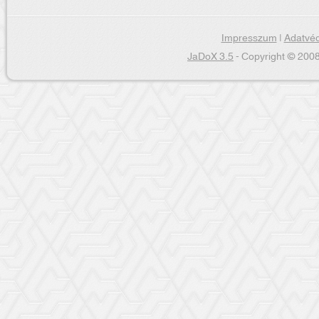
Impresszum
|
Adatvéd
JaDoX 3.5
- Copyright © 2008