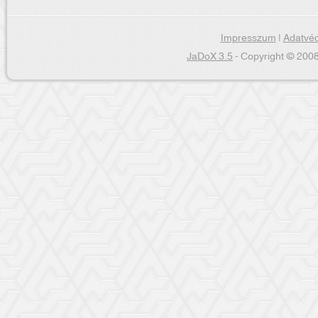
Impresszum
|
Adatvéd
JaDoX 3.5
- Copyright © 2008