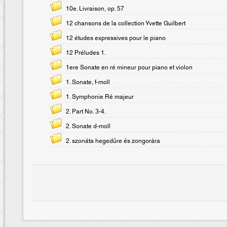
10e. Livraison, op. 57
12 chansons de la collection Yvette Guilbert
12 études expressives pour le piano
12 Préludes 1.
1ere Sonate en ré mineur pour piano et violon
1. Sonate, f-moll
1. Symphonie Ré majeur
2. Part No. 3-4.
2. Sonate d-moll
2. szonáta hegedűre és zongorára