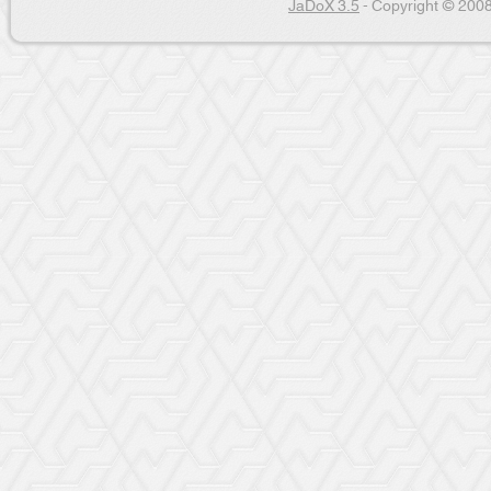
JaDoX 3.5
- Copyright © 2008