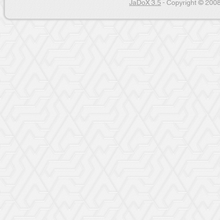
JaDoX 3.5
- Copyright © 2008