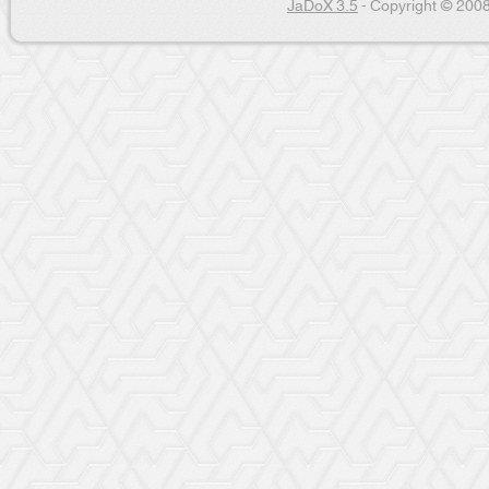
JaDoX 3.5
- Copyright © 2008