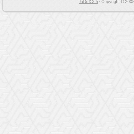
JaDoX 3.5
- Copyright © 2008