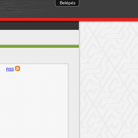
Belépés
RSS