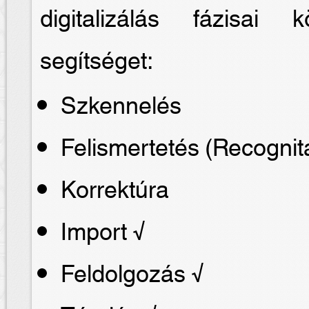
digitalizálás fázisai
segítséget:
Szkennelés
Felismertetés (Recognit
Korrektúra
Import √
Feldolgozás √