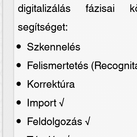
digitalizálás fázisai
segítséget:
Szkennelés
Felismertetés (Recognit
Korrektúra
Import √
Feldolgozás √