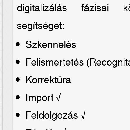
digitalizálás fázisai
segítséget:
Szkennelés
Felismertetés (Recognit
Korrektúra
Import √
Feldolgozás √