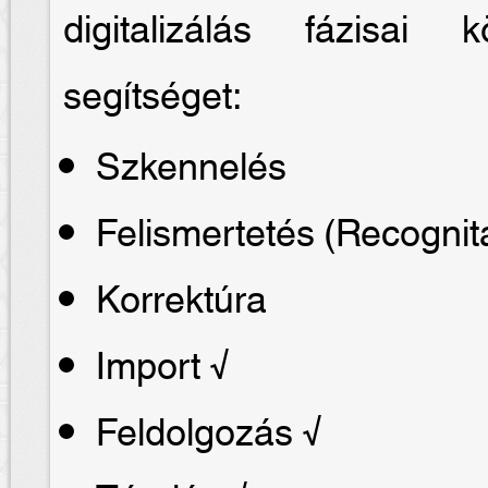
digitalizálás fázisai
segítséget:
Szkennelés
Felismertetés (Recognit
Korrektúra
Import √
Feldolgozás √