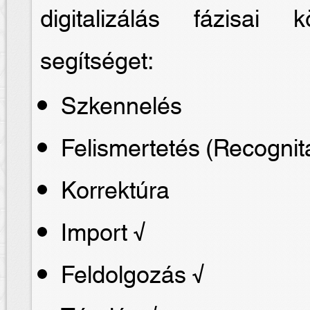
digitalizálás fázisai
segítséget:
Szkennelés
Felismertetés (Recognit
Korrektúra
Import √
Feldolgozás √