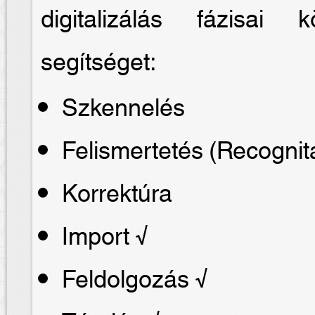
digitalizálás fázisai
segítséget:
Szkennelés
Felismertetés (Recognit
Korrektúra
Import √
Feldolgozás √