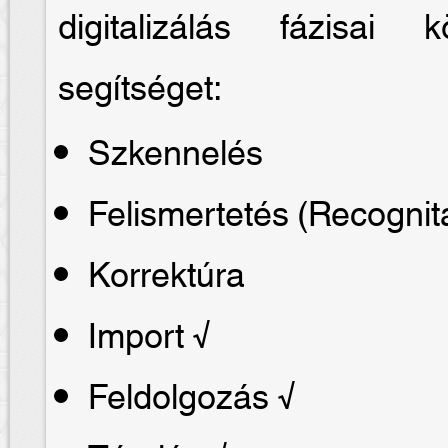
digitalizálás fázisai
segítséget:
Szkennelés
Felismertetés (Recognit
Korrektúra
Import √
Feldolgozás √