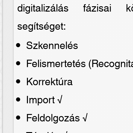
digitalizálás fázisai
segítséget:
Szkennelés
Felismertetés (Recognit
Korrektúra
Import √
Feldolgozás √