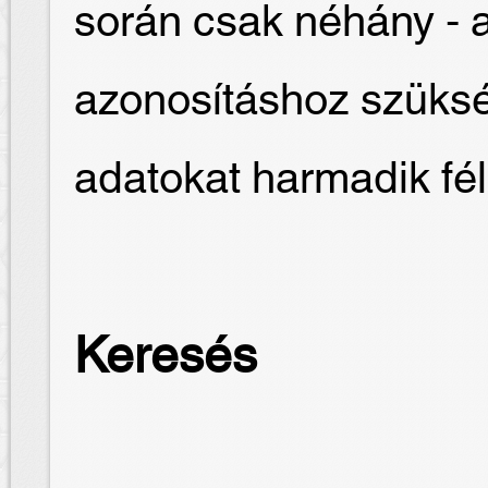
során csak néhány - 
azonosításhoz szüksé
adatokat harmadik fé
Keresés