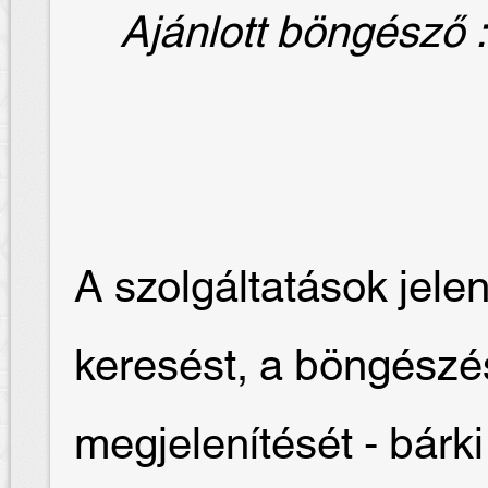
Ajánlott böngésző : 
A szolgáltatások jelen
keresést, a böngész
megjelenítését - bár