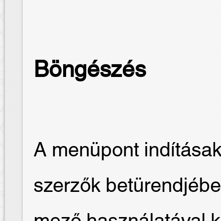
Böngészés
A menüpont indításak
szerzők betürendjébe