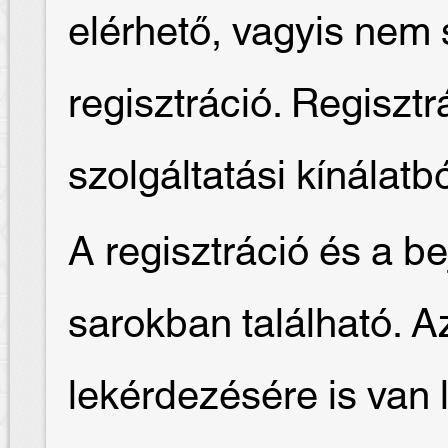
elérhető, vagyis nem
regisztráció. Regisztr
szolgáltatási kínálatb
A regisztráció és a be
sarokban található. Az 
lekérdezésére is van 