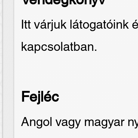
Vendégkönyv
Itt várjuk látogatóink 
kapcsolatban.
Fejléc
Angol vagy magyar nye