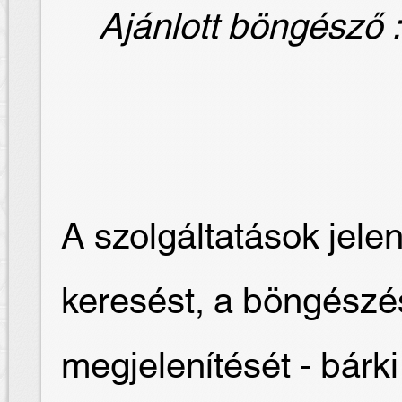
Ajánlott böngésző : 
A szolgáltatások jelen
keresést, a böngész
megjelenítését - bár