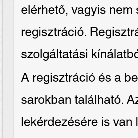
elérhető, vagyis nem
regisztráció. Regisztr
szolgáltatási kínálatb
A regisztráció és a be
sarokban található. Az 
lekérdezésére is van 