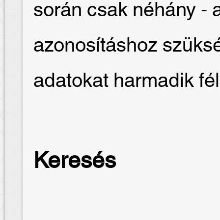
során csak néhány - 
azonosításhoz szüksé
adatokat harmadik fé
Keresés