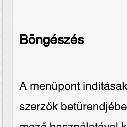
Böngészés
A menüpont indításak
szerzők betürendjébe