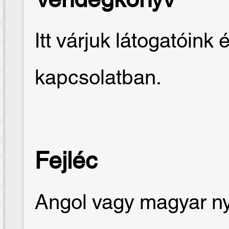
Vendégkönyv
Itt várjuk látogatóink 
kapcsolatban.
Fejléc
Angol vagy magyar nye