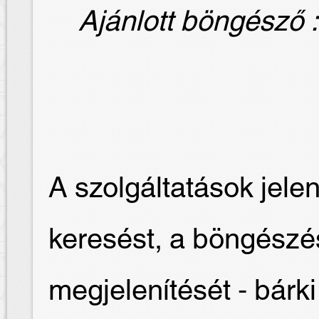
Ajánlott böngésző : 
A szolgáltatások jelen
keresést, a böngész
megjelenítését - bár