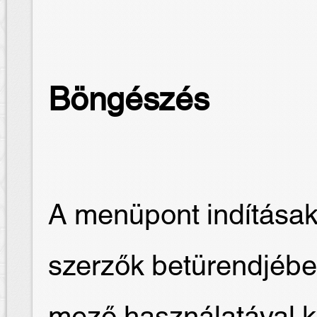
Böngészés
A menüpont indításak
szerzők betürendjébe