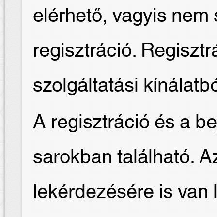
elérhető, vagyis nem
regisztráció. Regisztr
szolgáltatási kínálatb
A regisztráció és a be
sarokban található. Az 
lekérdezésére is van 