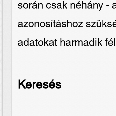
során csak néhány - 
azonosításhoz szüksé
adatokat harmadik fé
Keresés