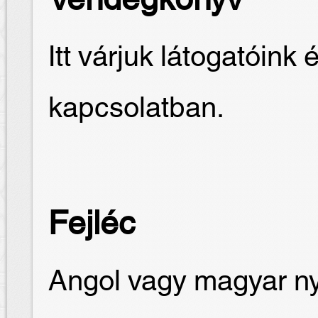
Vendégkönyv
Itt várjuk látogatóink 
kapcsolatban.
Fejléc
Angol vagy magyar nye