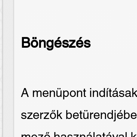
Böngészés
A menüpont indításak
szerzők betürendjébe