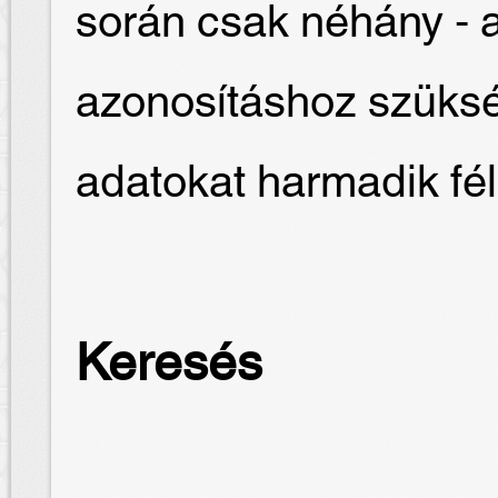
során csak néhány - 
azonosításhoz szüksé
adatokat harmadik fé
Keresés