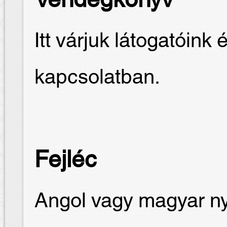
Vendégkönyv
Itt várjuk látogatóink 
kapcsolatban.
Fejléc
Angol vagy magyar nye