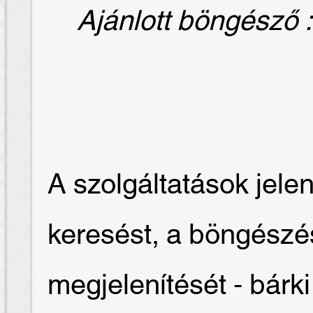
Ajánlott böngésző : 
A szolgáltatások jelen
keresést, a böngész
megjelenítését - bár