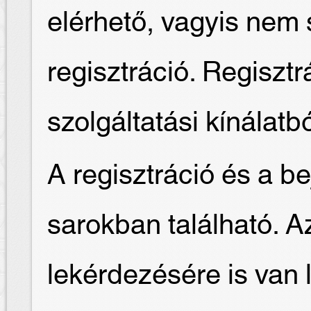
elérhető, vagyis nem
regisztráció. Regisztr
szolgáltatási kínálatb
A regisztráció és a be
sarokban található. Az 
lekérdezésére is van 