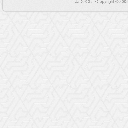
JaDoX 3.5
- Copyright © 2008