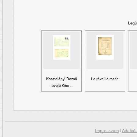
Legú
Kosztolányi Dezső
Le réveille matin
levele Kiss ...
Impresszum
|
Adatvéd