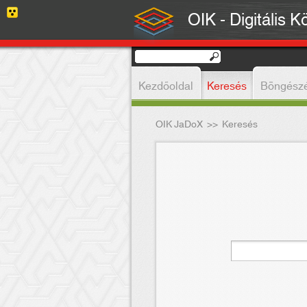
OIK - Digitális K
Kezdőoldal
Keresés
Böngész
OIK JaDoX
>>
Keresés