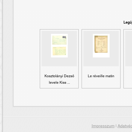
Legú
Kosztolányi Dezső
Le réveille matin
levele Kiss ...
Impresszum
|
Adatvéd