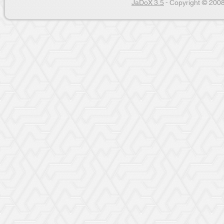
JaDoX 3.5
- Copyright © 2008