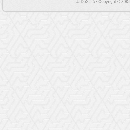
JaDoX 3.5
- Copyright © 2008