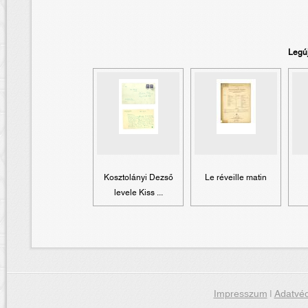
Legú
Kosztolányi Dezső
Le réveille matin
levele Kiss ...
Impresszum
|
Adatvéd