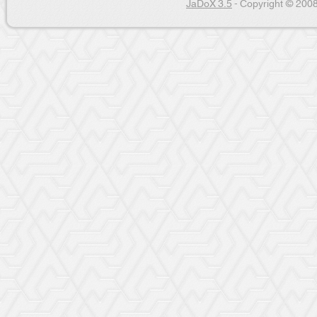
JaDoX 3.5
- Copyright © 2008