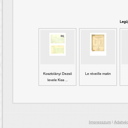
Legú
Kosztolányi Dezső
Le réveille matin
levele Kiss ...
Impresszum
|
Adatvéd