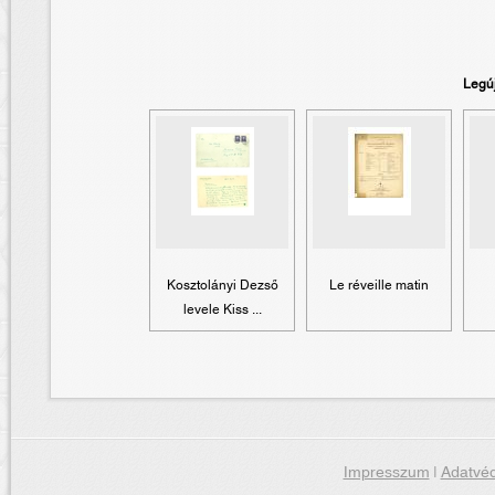
Legú
Kosztolányi Dezső
Le réveille matin
levele Kiss ...
Impresszum
|
Adatvéd