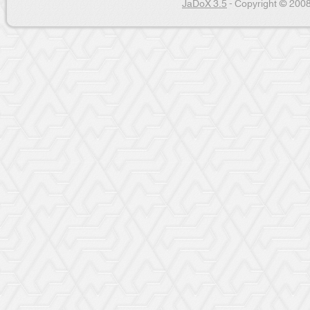
JaDoX 3.5
- Copyright © 2008