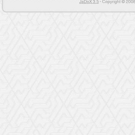
JaDoX 3.5
- Copyright © 2008