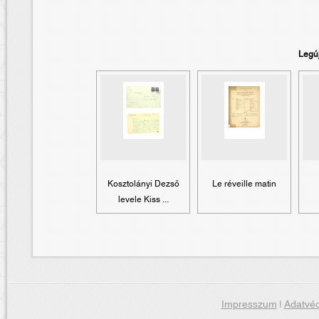
Legú
Kosztolányi Dezső
Le réveille matin
levele Kiss ...
Impresszum
|
Adatvéd