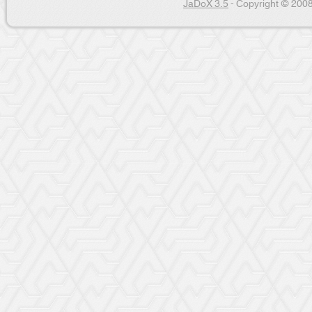
JaDoX 3.5
- Copyright © 2008