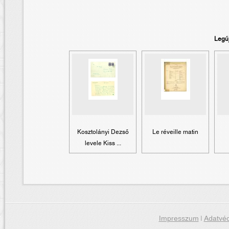
Legú
Kosztolányi Dezső
Le réveille matin
levele Kiss ...
Impresszum
|
Adatvéd