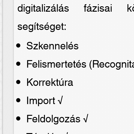
digitalizálás fázisai
segítséget:
Szkennelés
Felismertetés (Recognit
Korrektúra
Import √
Feldolgozás √